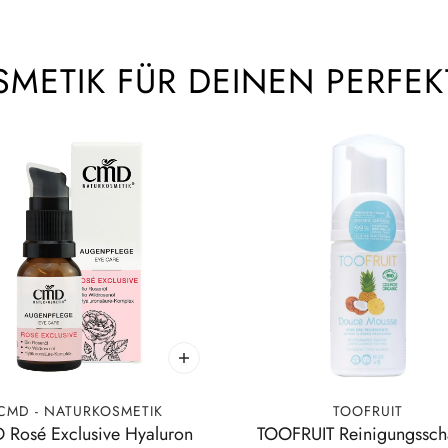
METIK FÜR DEINEN PERFE
CMD - NATURKOSMETIK
TOOFRUIT
Rosé Exclusive Hyaluron
TOOFRUIT Reinigungssc