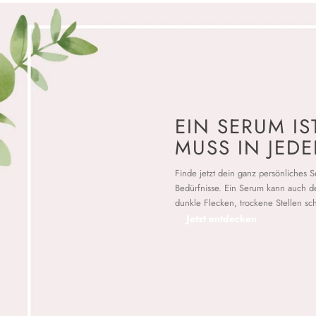
EIN SERUM IS
MUSS IN JED
Finde jetzt dein ganz persönliches
Bedürfnisse. Ein Serum kann auch de
dunkle Flecken, trockene Stellen sc
Jetzt entdecken