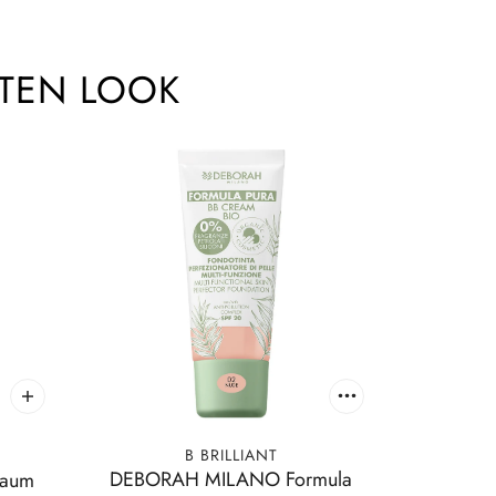
KTEN LOOK
B BRILLIANT
DEBORAH MILANO Formula
haum