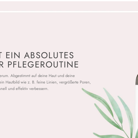
T EIN ABSOLUTES
ER PFLEGEROUTINE
 Serum. Abgestimmt auf deine Haut und deine
in Hautbild wie z. B. feine Linien, vergrößerte Poren,
hnell und effektiv verbessern.