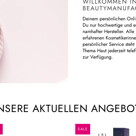
WILLKOMMEN IN
BEAUTYMANUFA
Deinem persönlichen Onlin
Du nur hochwertige und e
namhafter Hersteller. All
erfahrenen Kosmetikerinne
persönlicher Service steht
Thema Haut jederzeit telef
zur Verfügung.
NSERE AKTUELLEN ANGEBO
E
SALE