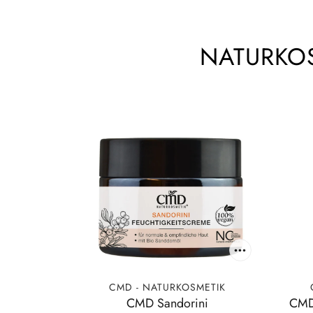
NATURKOS
CMD - NATURKOSMETIK
CMD Sandorini
CMD 