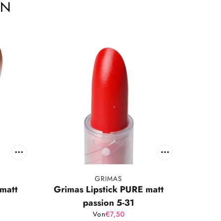
EN
GRIMAS
matt
Grimas Lipstick PURE matt
passion 5-31
Von
€7,50