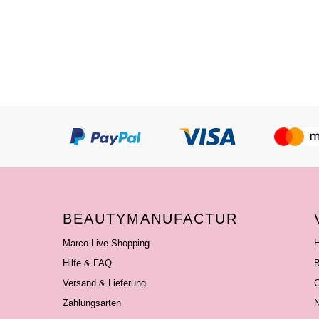
BEAUTYMANUFACTUR
Marco Live Shopping
H
Hilfe & FAQ
B
Versand & Lieferung
G
Zahlungsarten
N