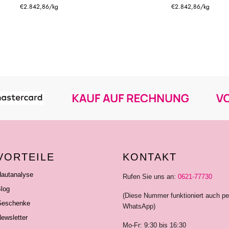
€2.842,86
/
kg
€2.842,86
/
kg
VORTEILE
KONTAKT
autanalyse
Rufen Sie uns an:
0621-77730
log
(Diese Nummer funktioniert auch pe
eschenke
WhatsApp)
ewsletter
Mo-Fr: 9:30 bis 16:30