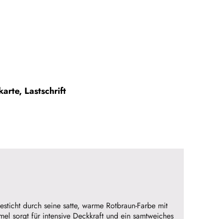
arte, Lastschrift
sticht durch seine satte, warme Rotbraun-Farbe mit
l sorgt für intensive Deckkraft und ein samtweiches