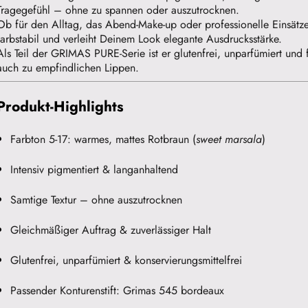
Tragegefühl – ohne zu spannen oder auszutrocknen.
Ob für den Alltag, das Abend-Make-up oder professionelle Einsätze: 
farbstabil und verleiht Deinem Look elegante Ausdrucksstärke.
Als Teil der GRIMAS PURE-Serie ist er glutenfrei, unparfümiert und
auch zu empfindlichen Lippen.
Produkt-Highlights
Farbton 5-17: warmes, mattes Rotbraun (
sweet marsala
)
Intensiv pigmentiert & langanhaltend
Samtige Textur – ohne auszutrocknen
Gleichmäßiger Auftrag & zuverlässiger Halt
Glutenfrei, unparfümiert & konservierungsmittelfrei
Passender Konturenstift: Grimas 545 bordeaux