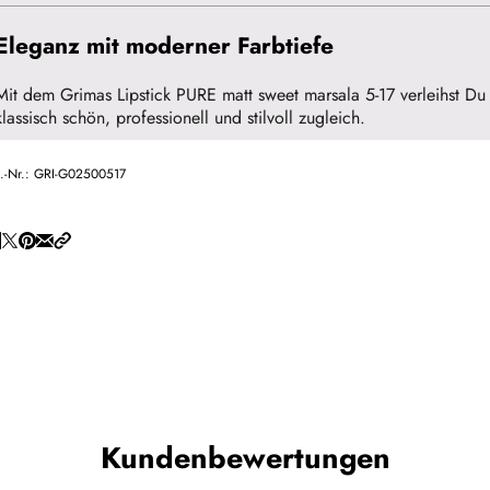
Eleganz mit moderner Farbtiefe
Mit dem Grimas Lipstick PURE matt sweet marsala 5-17 verleihst D
klassisch schön, professionell und stilvoll zugleich.
t.-Nr.:
GRI-G02500517
Kundenbewertungen