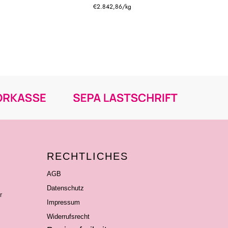
€2.842,86
/
kg
RECHTLICHES
AGB
Datenschutz
r
Impressum
Widerrufsrecht