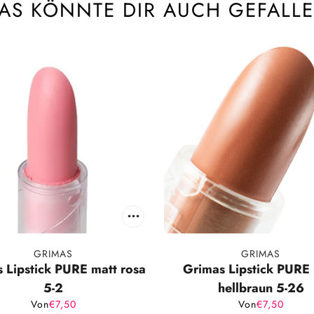
AS KÖNNTE DIR AUCH GEFALL
GRIMAS
GRIMAS
 Lipstick PURE matt rosa
Grimas Lipstick PURE 
5-2
hellbraun 5-26
Von
€7,50
Von
€7,50