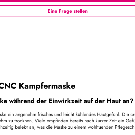
Eine Frage stellen
u CNC Kampfermaske
ke während der Einwirkzeit auf der Haut an?
e ein angenehm frisches und leicht kühlendes Hautgefühl. Die crem
hm zu trocknen. Viele empfinden bereits nach kurzer Zeit ein Gefüh
ichzeitig belebt an, was die Maske zu einem wohltuenden Pflegeschri