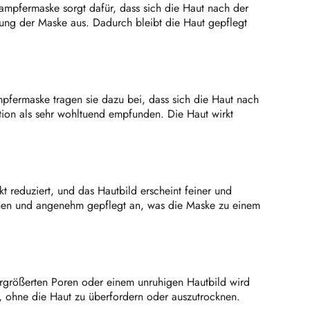
mpfermaske sorgt dafür, dass sich die Haut nach der
kung der Maske aus. Dadurch bleibt die Haut gepflegt
pfermaske tragen sie dazu bei, dass sich die Haut nach
tion als sehr wohltuend empfunden. Die Haut wirkt
reduziert, und das Hautbild erscheint feiner und
lichen und angenehm gepflegt an, was die Maske zu einem
ergrößerten Poren oder einem unruhigen Hautbild wird
n, ohne die Haut zu überfordern oder auszutrocknen.