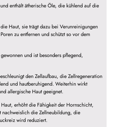
 enthält ätherische Öle, die kühlend auf die
die Haut, sie trägt dazu bei Verunreinigungen
Poren zu entfernen und schützt so vor dem
ss gewonnen und ist besonders pflegend,
schleunigt den Zellaufbau, die Zellregeneration
ndend und hautberuhigend. Weiterhin wirkt
 und allergische Haut geeignet.
r Haut, erhöht die Fähigkeit der Hornschicht,
rt nachweislich die Zellneubildung, die
ckreiz wird reduziert.