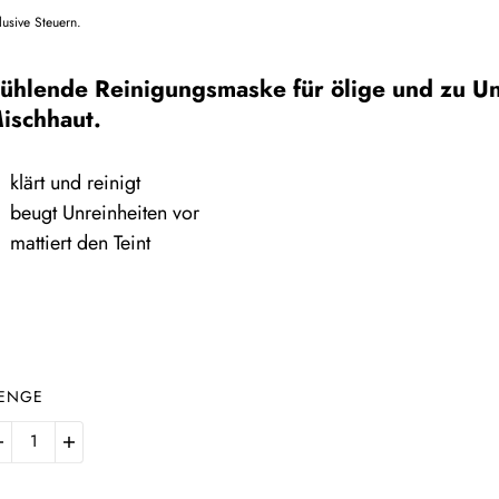
lusive Steuern.
ühlende Reinigungsmaske für ölige und zu U
ischhaut.
klärt und reinigt
beugt Unreinheiten vor
mattiert den Teint
ENGE