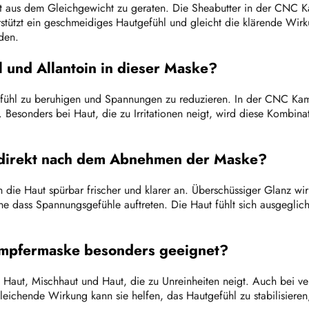
t aus dem Gleichgewicht zu geraten. Die Sheabutter in der CNC Ka
stützt ein geschmeidiges Hautgefühl und gleicht die klärende Wir
den.
 und Allantoin in dieser Maske?
efühl zu beruhigen und Spannungen zu reduzieren. In der CNC Kam
Besonders bei Haut, die zu Irritationen neigt, wird diese Kombina
l direkt nach dem Abnehmen der Maske?
 Haut spürbar frischer und klarer an. Überschüssiger Glanz wirkt 
ohne dass Spannungsgefühle auftreten. Die Haut fühlt sich ausgeg
Kampfermaske besonders geeignet?
Haut, Mischhaut und Haut, die zu Unreinheiten neigt. Auch bei v
gleichende Wirkung kann sie helfen, das Hautgefühl zu stabilisiere