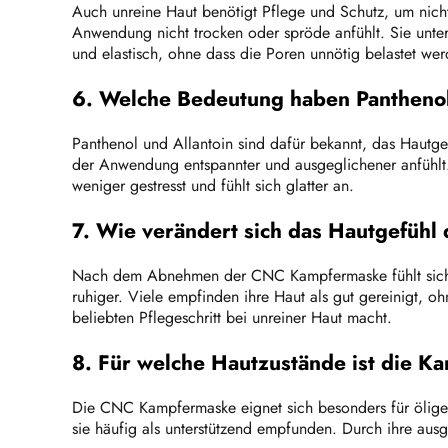
Auch unreine Haut benötigt Pflege und Schutz, um nich
Anwendung nicht trocken oder spröde anfühlt. Sie unter
und elastisch, ohne dass die Poren unnötig belastet wer
6. Welche Bedeutung haben Panthenol
Panthenol und Allantoin sind dafür bekannt, das Hautg
der Anwendung entspannter und ausgeglichener anfühlt. 
weniger gestresst und fühlt sich glatter an.
7. Wie verändert sich das Hautgefüh
Nach dem Abnehmen der CNC Kampfermaske fühlt sich die
ruhiger. Viele empfinden ihre Haut als gut gereinigt, 
beliebten Pflegeschritt bei unreiner Haut macht.
8. Für welche Hautzustände ist die 
Die CNC Kampfermaske eignet sich besonders für ölige 
sie häufig als unterstützend empfunden. Durch ihre aus