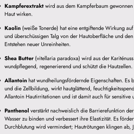
Kampferextrakt
wird aus dem Kampferbaum gewonnen und
Haut wirken.
Kaolin
(weiße Tonerde) hat eine entgiftende Wirkung auf 
und überschüssigen Talg von der Hautoberfläche und den 
Entstehen neuer Unreinheiten.
Shea Butter
(vitellaria paradoxa) wird aus der Kariténu
wundpflegend, regenerierend und schützt die Hautzellen.
Allantoin
hat wundheilungsfördernde Eigenschaften. Es be
und die Zellbildung, wirkt hautglättend, feuchtigkeitsspe
Allantoin Hautirritationen und ist damit auch für sensitive
Panthenol
verstärkt nachweislich die Barrierefunktion de
Wasser zu binden und verbessert ihre Elastizität. Es förde
Durchblutung wird vermindert; Hautrötungen klingen ab, Ju