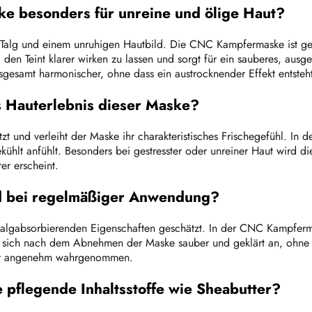
ke besonders für unreine und ölige Haut?
 Talg und einem unruhigen Hautbild. Die CNC Kampfermaske ist gen
 den Teint klarer wirken zu lassen und sorgt für ein sauberes, au
esamt harmonischer, ohne dass ein austrocknender Effekt entsteht
as Hauterlebnis dieser Maske?
t und verleiht der Maske ihr charakteristisches Frischegefühl. In
t anfühlt. Besonders bei gestresster oder unreiner Haut wird die
er erscheint.
ild bei regelmäßiger Anwendung?
 talgabsorbierenden Eigenschaften geschätzt. In der CNC Kampferm
hlt sich nach dem Abnehmen der Maske sauber und geklärt an, ohne 
 sehr angenehm wahrgenommen.
 pflegende Inhaltsstoffe wie Sheabutter?