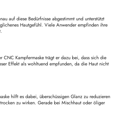
au auf diese Bedürfnisse abgestimmt und unterstützt
sgeglichenes Hautgefühl. Viele Anwender empfinden ihre
.
 der CNC Kampfermaske trägt er dazu bei, dass sich die
ser Effekt als wohltuend empfunden, da die Haut nicht
aske hilft es dabei, überschüssigen Glanz zu reduzieren
trocken zu wirken. Gerade bei Mischhaut oder öliger