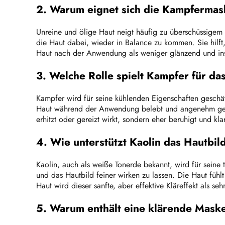
2. Warum eignet sich die Kampfermas
Unreine und ölige Haut neigt häufig zu überschüssigem
die Haut dabei, wieder in Balance zu kommen. Sie hilft,
Haut nach der Anwendung als weniger glänzend und insg
3. Welche Rolle spielt Kampfer für d
Kampfer wird für seine kühlenden Eigenschaften geschätz
Haut während der Anwendung belebt und angenehm gekühl
erhitzt oder gereizt wirkt, sondern eher beruhigt und klar
4. Wie unterstützt Kaolin das Hautb
Kaolin, auch als weiße Tonerde bekannt, wird für seine
und das Hautbild feiner wirken zu lassen. Die Haut fü
Haut wird dieser sanfte, aber effektive Kläreffekt als
5. Warum enthält eine klärende Maske